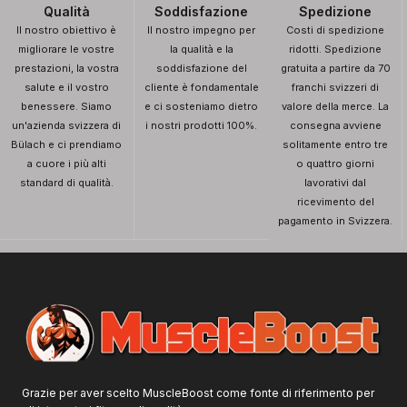
Qualità
Soddisfazione
Spedizione
Il nostro obiettivo è
Il nostro impegno per
Costi di spedizione
migliorare le vostre
la qualità e la
ridotti. Spedizione
prestazioni, la vostra
soddisfazione del
gratuita a partire da 70
salute e il vostro
cliente è fondamentale
franchi svizzeri di
benessere. Siamo
e ci sosteniamo dietro
valore della merce. La
un'azienda svizzera di
i nostri prodotti 100%.
consegna avviene
Bülach e ci prendiamo
solitamente entro tre
a cuore i più alti
o quattro giorni
standard di qualità.
lavorativi dal
ricevimento del
pagamento in Svizzera.
Grazie per aver scelto MuscleBoost come fonte di riferimento per