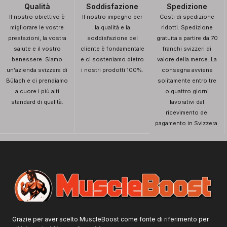
Qualità
Soddisfazione
Spedizione
Il nostro obiettivo è
Il nostro impegno per
Costi di spedizione
migliorare le vostre
la qualità e la
ridotti. Spedizione
prestazioni, la vostra
soddisfazione del
gratuita a partire da 70
salute e il vostro
cliente è fondamentale
franchi svizzeri di
benessere. Siamo
e ci sosteniamo dietro
valore della merce. La
un'azienda svizzera di
i nostri prodotti 100%.
consegna avviene
Bülach e ci prendiamo
solitamente entro tre
a cuore i più alti
o quattro giorni
standard di qualità.
lavorativi dal
ricevimento del
pagamento in Svizzera.
Grazie per aver scelto MuscleBoost come fonte di riferimento per