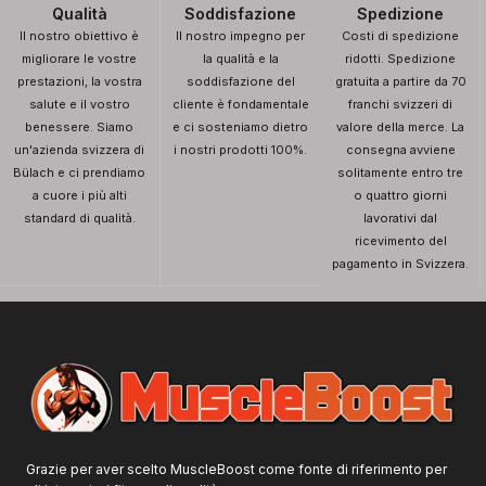
Qualità
Soddisfazione
Spedizione
Il nostro obiettivo è
Il nostro impegno per
Costi di spedizione
migliorare le vostre
la qualità e la
ridotti. Spedizione
prestazioni, la vostra
soddisfazione del
gratuita a partire da 70
salute e il vostro
cliente è fondamentale
franchi svizzeri di
benessere. Siamo
e ci sosteniamo dietro
valore della merce. La
un'azienda svizzera di
i nostri prodotti 100%.
consegna avviene
Bülach e ci prendiamo
solitamente entro tre
a cuore i più alti
o quattro giorni
standard di qualità.
lavorativi dal
ricevimento del
pagamento in Svizzera.
Grazie per aver scelto MuscleBoost come fonte di riferimento per