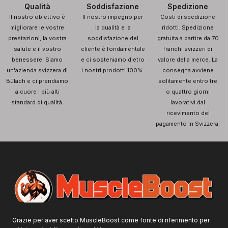
Qualità
Soddisfazione
Spedizione
Il nostro obiettivo è
Il nostro impegno per
Costi di spedizione
migliorare le vostre
la qualità e la
ridotti. Spedizione
prestazioni, la vostra
soddisfazione del
gratuita a partire da 70
salute e il vostro
cliente è fondamentale
franchi svizzeri di
benessere. Siamo
e ci sosteniamo dietro
valore della merce. La
un'azienda svizzera di
i nostri prodotti 100%.
consegna avviene
Bülach e ci prendiamo
solitamente entro tre
a cuore i più alti
o quattro giorni
standard di qualità.
lavorativi dal
ricevimento del
pagamento in Svizzera.
Grazie per aver scelto MuscleBoost come fonte di riferimento per