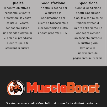
Qualità
Soddisfazione
Spedizione
Il nostro obiettivo è
Il nostro impegno per
Costi di spedizione
migliorare le vostre
la qualità e la
ridotti. Spedizione
prestazioni, la vostra
soddisfazione del
gratuita a partire da 70
salute e il vostro
cliente è fondamentale
franchi svizzeri di
benessere. Siamo
e ci sosteniamo dietro
valore della merce. La
un'azienda svizzera di
i nostri prodotti 100%.
consegna avviene
Bülach e ci prendiamo
solitamente entro tre
a cuore i più alti
o quattro giorni
standard di qualità.
lavorativi dal
ricevimento del
pagamento in Svizzera.
Grazie per aver scelto MuscleBoost come fonte di riferimento per