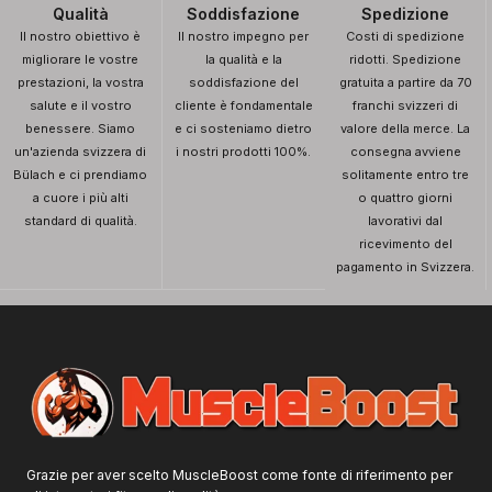
Qualità
Soddisfazione
Spedizione
Il nostro obiettivo è
Il nostro impegno per
Costi di spedizione
migliorare le vostre
la qualità e la
ridotti. Spedizione
prestazioni, la vostra
soddisfazione del
gratuita a partire da 70
salute e il vostro
cliente è fondamentale
franchi svizzeri di
benessere. Siamo
e ci sosteniamo dietro
valore della merce. La
un'azienda svizzera di
i nostri prodotti 100%.
consegna avviene
Bülach e ci prendiamo
solitamente entro tre
a cuore i più alti
o quattro giorni
standard di qualità.
lavorativi dal
ricevimento del
pagamento in Svizzera.
Grazie per aver scelto MuscleBoost come fonte di riferimento per