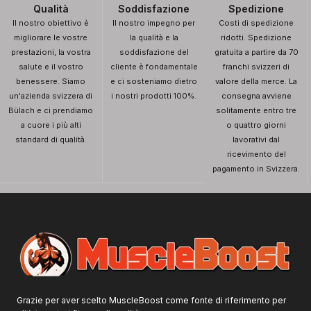
Qualità
Soddisfazione
Spedizione
Il nostro obiettivo è
Il nostro impegno per
Costi di spedizione
migliorare le vostre
la qualità e la
ridotti. Spedizione
prestazioni, la vostra
soddisfazione del
gratuita a partire da 70
salute e il vostro
cliente è fondamentale
franchi svizzeri di
benessere. Siamo
e ci sosteniamo dietro
valore della merce. La
un'azienda svizzera di
i nostri prodotti 100%.
consegna avviene
Bülach e ci prendiamo
solitamente entro tre
a cuore i più alti
o quattro giorni
standard di qualità.
lavorativi dal
ricevimento del
pagamento in Svizzera.
Grazie per aver scelto MuscleBoost come fonte di riferimento per