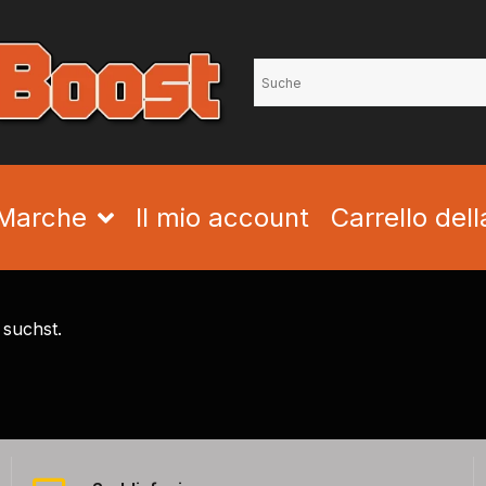
Marche
Il mio account
Carrello del
 suchst.