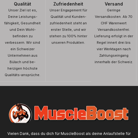
Qualität
Zufriedenheit
Versand
Unser Ziel ist es,
Unser Engagement für
Geringe
Deine Leistungs-
Qualität und Kunden-
Versandkosten. Ab 70
fähigkeit, Gesundheit
zufriedenheit steht an
CHF Warenwert
und Dein Wohl-
erster Stelle, und wir
Versandkostenfrei.
befinden zu
stehen zu 100% hinter
Lieferung erfolgt in der
verbessern. Wir sind
unseren Produkten.
Regel innert drei bis
ein Schweizer
vier Werktagen nach
Unternehmen aus
Zahlungseingang
Bülach und be-
innerhalb der Schweiz.
herzigen höchste
Qualitäts-ansprüche.
Vielen Dank, dass du dich für MuscleBoost als deine Anlaufstelle für