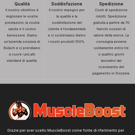
Qualità
Soddisfazione
Spedizione
Il nostro obiettivo è
Il nostro impegno per
Costi di spedizione
migliorare le vostre
la qualità e la
ridotti. Spedizione
prestazioni, la vostra
soddisfazione del
gratuita a partire da 70
salute e il vostro
cliente è fondamentale
franchi svizzeri di
benessere. Siamo
e ci sosteniamo dietro
valore della merce. La
un'azienda svizzera di
i nostri prodotti 100%.
consegna avviene
Bülach e ci prendiamo
solitamente entro tre
a cuore i più alti
o quattro giorni
standard di qualità.
lavorativi dal
ricevimento del
pagamento in Svizzera.
Grazie per aver scelto MuscleBoost come fonte di riferimento per