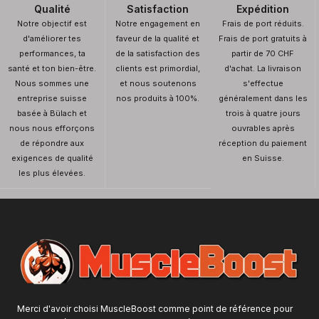
Qualité
Satisfaction
Expédition
Notre objectif est
Notre engagement en
Frais de port réduits.
d'améliorer tes
faveur de la qualité et
Frais de port gratuits à
performances, ta
de la satisfaction des
partir de 70 CHF
santé et ton bien-être.
clients est primordial,
d'achat. La livraison
Nous sommes une
et nous soutenons
s'effectue
entreprise suisse
nos produits à 100%.
généralement dans les
basée à Bülach et
trois à quatre jours
nous nous efforçons
ouvrables après
de répondre aux
réception du paiement
exigences de qualité
en Suisse.
les plus élevées.
Merci d'avoir choisi MuscleBoost comme point de référence pour