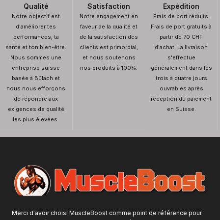
Qualité
Satisfaction
Expédition
Notre objectif est
Notre engagement en
Frais de port réduits.
d'améliorer tes
faveur de la qualité et
Frais de port gratuits à
performances, ta
de la satisfaction des
partir de 70 CHF
santé et ton bien-être.
clients est primordial,
d'achat. La livraison
Nous sommes une
et nous soutenons
s'effectue
entreprise suisse
nos produits à 100%.
généralement dans les
basée à Bülach et
trois à quatre jours
nous nous efforçons
ouvrables après
de répondre aux
réception du paiement
exigences de qualité
en Suisse.
les plus élevées.
Merci d'avoir choisi MuscleBoost comme point de référence pour