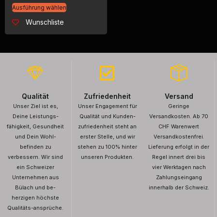
Ausführung wählen
Wunschliste
Qualität
Zufriedenheit
Versand
Unser Ziel ist es,
Unser Engagement für
Geringe
Deine Leistungs-
Qualität und Kunden-
Versandkosten. Ab 70
fähigkeit, Gesundheit
zufriedenheit steht an
CHF Warenwert
und Dein Wohl-
erster Stelle, und wir
Versandkostenfrei.
befinden zu
stehen zu 100% hinter
Lieferung erfolgt in der
verbessern. Wir sind
unseren Produkten.
Regel innert drei bis
ein Schweizer
vier Werktagen nach
Unternehmen aus
Zahlungseingang
Bülach und be-
innerhalb der Schweiz.
herzigen höchste
Qualitäts-ansprüche.