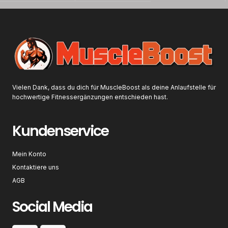
Vielen Dank, dass du dich für MuscleBoost als deine Anlaufstelle für
hochwertige Fitnessergänzungen entschieden hast.
Kundenservice
Mein Konto
Kontaktiere uns
AGB
Social Media