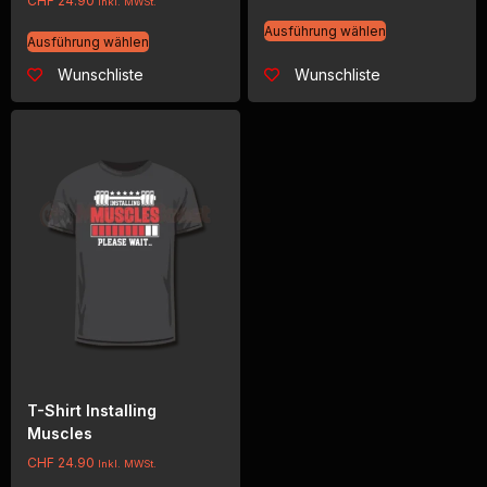
CHF
24.90
Inkl. MWSt.
Ausführung wählen
Ausführung wählen
Wunschliste
Wunschliste
T-Shirt Installing
Muscles
CHF
24.90
Inkl. MWSt.