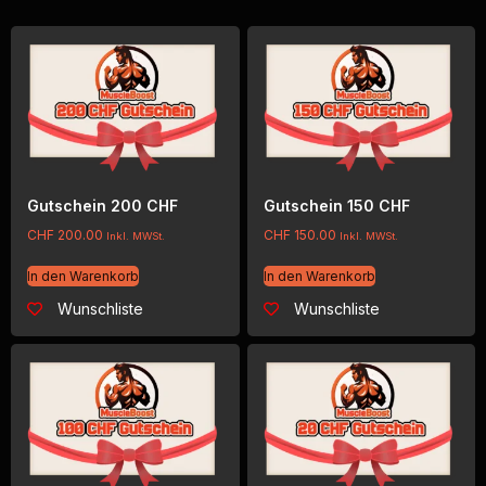
Gutschein 200 CHF
Gutschein 150 CHF
CHF
200.00
CHF
150.00
Inkl. MWSt.
Inkl. MWSt.
In den Warenkorb
In den Warenkorb
Wunschliste
Wunschliste