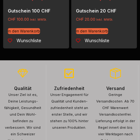
Gutschein 100 CHF
Gutschein 20 CHF
CHF
100.00
CHF
20.00
Inkl. MWSt.
Inkl. MWSt.
In den Warenkorb
In den Warenkorb
Wunschliste
Wunschliste
Qualität
Zufriedenheit
Versand
Unser Ziel ist es,
Unser Engagement für
Geringe
Deine Leistungs-
Qualität und Kunden-
Versandkosten. Ab 70
fähigkeit, Gesundheit
zufriedenheit steht an
CHF Warenwert
und Dein Wohl-
erster Stelle, und wir
Versandkostenfrei.
befinden zu
stehen zu 100% hinter
Lieferung erfolgt in der
verbessern. Wir sind
unseren Produkten.
Regel innert drei bis
ein Schweizer
vier Werktagen nach