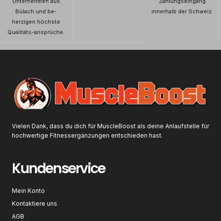
Unternehmen aus
Zahlungseingang
Bülach und be-
innerhalb der Schweiz.
herzigen höchste
Qualitäts-ansprüche.
Vielen Dank, dass du dich für MuscleBoost als deine Anlaufstelle für
hochwertige Fitnessergänzungen entschieden hast.
Kundenservice
Mein Konto
Kontaktiere uns
AGB